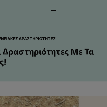
ΕΝΕΙΑΚΈΣ ΔΡΑΣΤΗΡΙΌΤΗΤΕΣ
ια Δραστηριότητες Με Τα
ς!