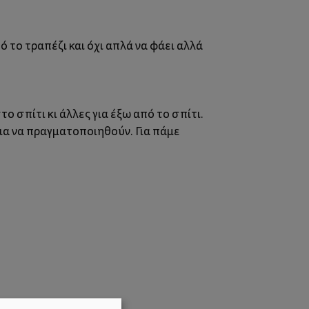
ό το τραπέζι και όχι απλά να φάει αλλά
το σπίτι κι άλλες για έξω από το σπίτι.
για να πραγματοποιηθούν. Για πάμε