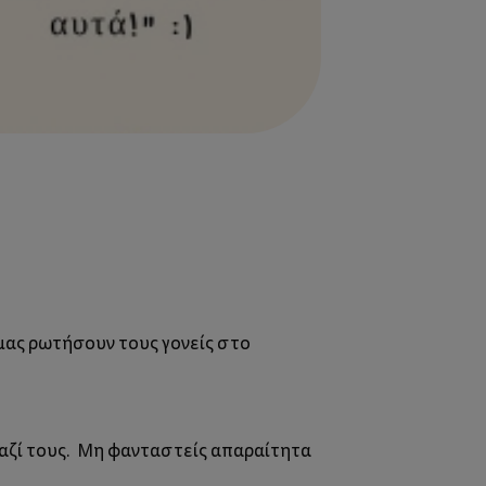
ν μας ρωτήσουν τους γονείς στο
μαζί τους. Μη φανταστείς απαραίτητα