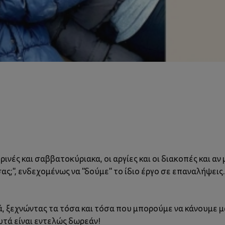
ρινές και σαββατοκύριακα, οι αργίες και οι διακοπές και α
σας;", ενδεχομένως να "δούμε" το ίδιο έργο σε επαναλήψεις.
ρά, ξεχνώντας τα τόσα και τόσα που μπορούμε να κάνουμε 
υτά είναι εντελώς δωρεάν!