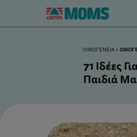
ΟΙΚΟΓ
ΟΙΚΟΓΈΝΕΙΑ
>
71 Ιδέες Γ
Παιδιά Μα