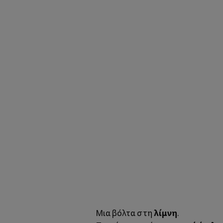
λίμνη
Μια βόλτα στη
.