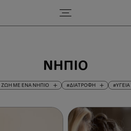
ΝΉΠΙΟ
 ΖΩΉ ΜΕ ΈΝΑ ΝΉΠΙΟ
#ΔΙΑΤΡΟΦΉ
#ΥΓΕΊΑ