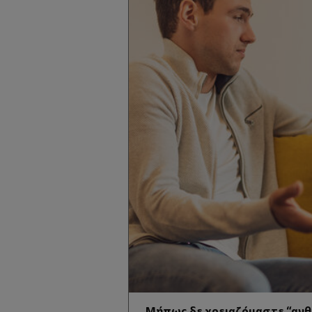
Μήπως δε χρειαζόμαστε “ανθε