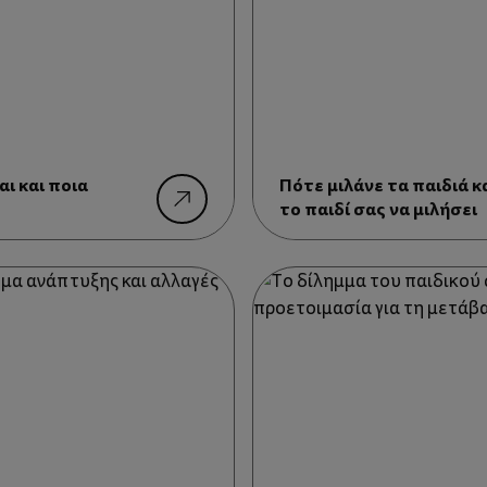
αι και ποια
Πότε μιλάνε τα παιδιά 
το παιδί σας να μιλήσει