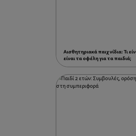
Aισθητηριακά παιχνίδια: Τι είν
είναι τα οφέλη για τα παιδιά;