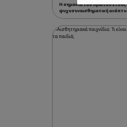
Η σημασία του πρώτου έτους
ψυχοσυναισθηματική ανάπτυξ