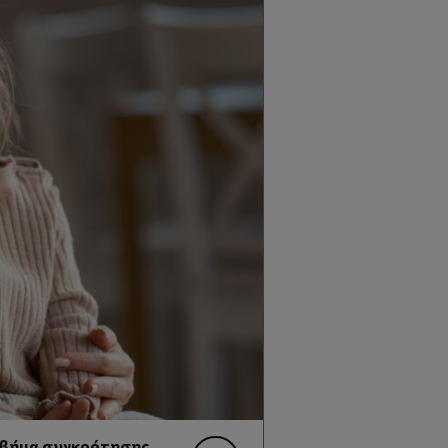
ς βήμα συγκρότησης