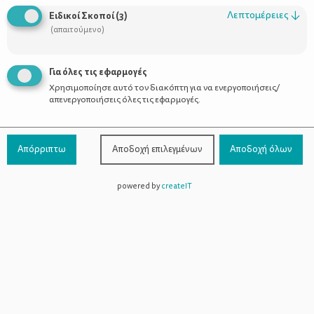
Λεπτομέρειες
↓
Ειδικοί Σκοποί
(
3
)
(απαιτούμενο)
Για όλες τις εφαρμογές
Χρησιμοποίησε αυτό τον διακόπτη για να ενεργοποιήσεις/
απενεργοποιήσεις όλες τις εφαρμογές.
Απόρριπτω
Αποδοχή επιλεγμένων
Αποδοχή όλων
powered by
createIT