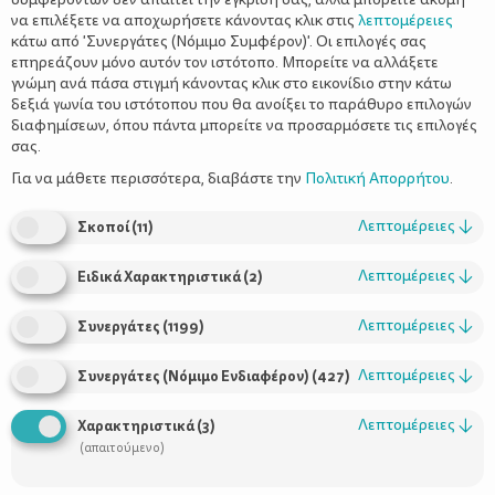
να επιλέξετε να αποχωρήσετε κάνοντας κλικ στις
λεπτομέρειες
κάτω από 'Συνεργάτες (Νόμιμο Συμφέρον)'. Οι επιλογές σας
επηρεάζουν μόνο αυτόν τον ιστότοπο. Μπορείτε να αλλάξετε
γνώμη ανά πάσα στιγμή κάνοντας κλικ στο εικονίδιο στην κάτω
δεξιά γωνία του ιστότοπου που θα ανοίξει το παράθυρο επιλογών
διαφημίσεων, όπου πάντα μπορείτε να προσαρμόσετε τις επιλογές
σας.
Για να μάθετε περισσότερα, διαβάστε την
Πολιτική Απορρήτου
.
Λεπτομέρειες
↓
Σκοποί
(
11
)
Λεπτομέρειες
↓
Ειδικά Χαρακτηριστικά
(
2
)
Λεπτομέρειες
↓
Συνεργάτες
(
1199
)
Λεπτομέρειες
↓
Συνεργάτες (Νόμιμο Ενδιαφέρον)
(
427
)
Λεπτομέρειες
↓
Χαρακτηριστικά
(
3
)
(απαιτούμενο)