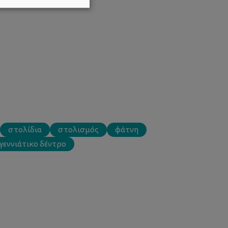
στολίδια
στολισμός
φάτνη
γεννιάτικο δέντρο