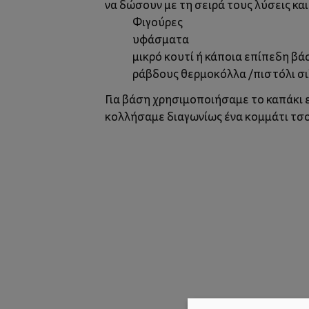
να δώσουν με τη σειρά τους λύσεις κα
Φιγούρες
υφάσματα
μικρό κουτί ή κάποια επίπεδη βά
ράβδους θερμοκόλλα /πιστόλι σι
Για βάση χρησιμοποιήσαμε το καπάκι 
κολλήσαμε διαγωνίως ένα κομμάτι τσ