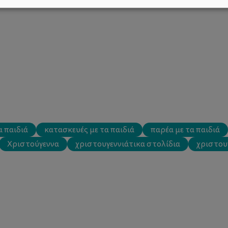
α παιδιά
κατασκευές με τα παιδιά
παρέα με τα παιδιά
Χριστούγεννα
χριστουγεννιάτικα στολίδια
χριστου