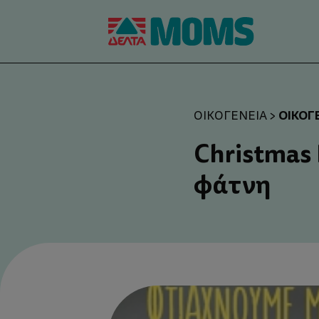
ΟΙΚΟΓ
ΟΙΚΟΓΈΝΕΙΑ
>
Christmas 
φάτνη