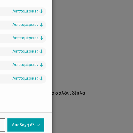
Λεπτομέρειες
↓
Λεπτομέρειες
↓
Λεπτομέρειες
↓
Λεπτομέρειες
↓
Λεπτομέρειες
↓
Λεπτομέρειες
↓
σμα ξεκουραστήκαμε στο σαλόνι δίπλα
.
ν
Αποδοχή όλων