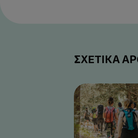
ΣΧΕΤΙΚΑ Α