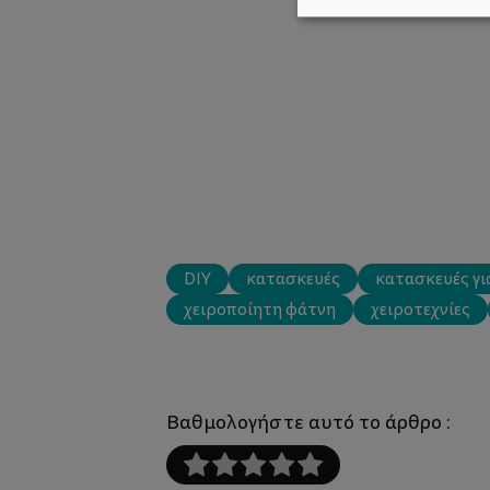
DIY
κατασκευές
κατασκευές γι
χειροποίητη φάτνη
χειροτεχνίες
Βαθμολογήστε αυτό το άρθρο :