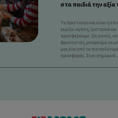
στα παιδιά την αξία
Τα Χριστούγεννα είναι η επο
γεμίζει αγάπη, ζεστασιά και
προσφέρουμε. Ως γονείς, εκ
φροντιστές, μπορούμε να μ
μας ένα από τα πιο πολύτιμα
προσφοράς. Στον σημερινό ..