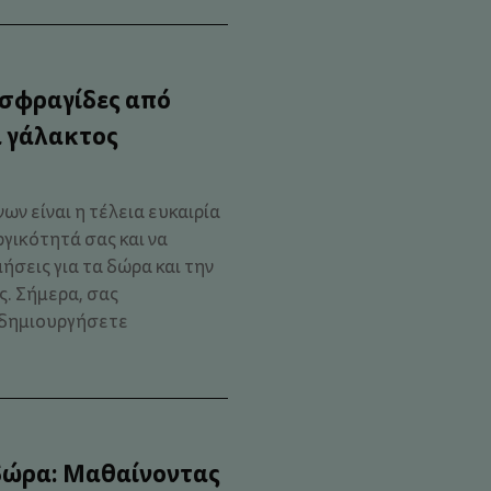
 σφραγίδες από
 γάλακτος
ν είναι η τέλεια ευκαιρία
γικότητά σας και να
ήσεις για τα δώρα και την
. Σήμερα, σας
α δημιουργήσετε
δώρα: Μαθαίνοντας