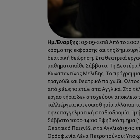
Ημ. Έναρξης:
05-09-2018 Από το 2002 
κόσμο της έκφρασης και της δημιουργί
θεατρική θεώρηση. Στα θεατρικά εργασ
μαθήματα κάθε Σάββατο. Τη Δευτέρα λ
Κωνσταντίνος Μελίδης. Το πρόγραμμα 
τραγούδι και θεατρικό παιχνίδι. Φέτο
από 5 έως 10 ετών στα Αγγλικά. Στο τ
εργαστήρια δεν στοχεύουν αποκλειστι
καλλιέργεια και ευαισθησία αλλά και 
την επαγγελματική σταδιοδρομία. Τμήμ
Σάββατο 10:00-14:00 Εφηβικό τμήμα (1
Θεατρικό Παιχνίδι στα Αγγλικά (5-10 
Ορθοφωνία Λένα Πετροπούλου: Υποκρι