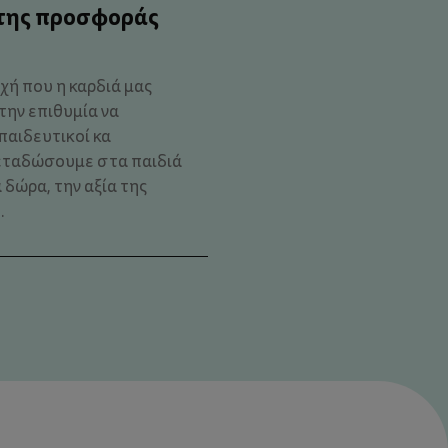
 της προσφοράς
χή που η καρδιά μας
 την επιθυμία να
παιδευτικοί κα
εταδώσουμε στα παιδιά
 δώρα, την αξία της
.