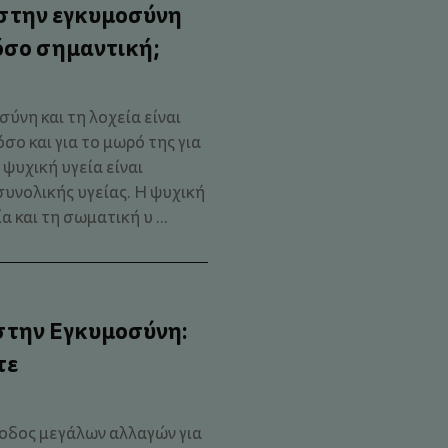
α στην εγκυμοσύνη
τόσο σημαντική;
ύνη και τη λοχεία είναι
σο και για το μωρό της για
 ψυχική υγεία είναι
υνολικής υγείας. Η ψυχική
 και τη σωματική υ ...
 στην Εγκυμοσύνη:
τε
ίοδος μεγάλων αλλαγών για