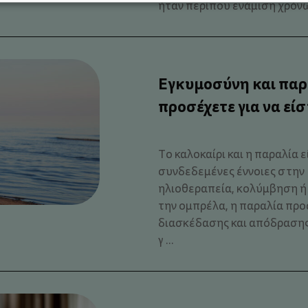
ήταν περίπου ενάμιση χρόνων 
Εγκυμοσύνη και παρα
προσέχετε για να εί
Το καλοκαίρι και η παραλία 
συνδεδεμένες έννοιες στην 
ηλιοθεραπεία, κολύμβηση 
την ομπρέλα, η παραλία προ
διασκέδασης και απόδρασης γ
γ ...