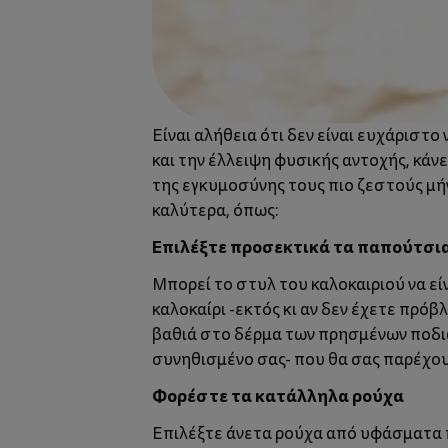
Είναι αλήθεια ότι δεν είναι ευχάριστ
και την έλλειψη φυσικής αντοχής, κάν
της εγκυμοσύνης τους πιο ζεστούς μή
καλύτερα, όπως:
Επιλέξτε προσεκτικά τα παπούτσι
Μπορεί το στυλ του καλοκαιριού να εί
καλοκαίρι -εκτός κι αν δεν έχετε πρό
βαθιά στο δέρμα των πρησμένων ποδιών
συνηθισμένο σας- που θα σας παρέχο
Φορέστε τα κατάλληλα ρούχα
Επιλέξτε άνετα ρούχα από υφάσματα π