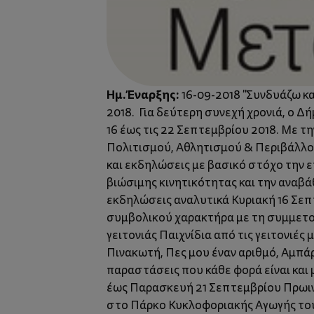
Ημ. Έναρξης:
16-09-2018 "Συνδυάζω κα
2018. Για δεύτερη συνεχή χρονιά, ο 
16 έως τις 22 Σεπτεμβρίου 2018. Με τ
Πολιτισμού, Αθλητισμού & Περιβάλλον
και εκδηλώσεις με βασικό στόχο την 
βιώσιμης κινητικότητας και την αναβά
εκδηλώσεις αναλυτικά Κυριακή 16 Σεπτ
συμβολικού χαρακτήρα με τη συμμετοχ
γειτονιάς Παιχνίδια από τις γειτονιές 
Πινακωτή, Πες μου έναν αριθμό, Αμπάρ
παραστάσεις που κάθε φορά είναι και 
έως Παρασκευή 21 Σεπτεμβρίου Πρωινέ
στο Πάρκο Κυκλοφοριακής Αγωγής του Δ