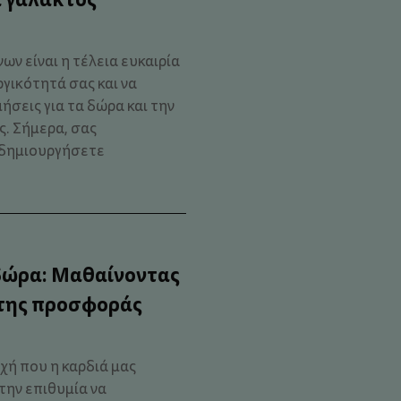
ν είναι η τέλεια ευκαιρία
γικότητά σας και να
ήσεις για τα δώρα και την
. Σήμερα, σας
α δημιουργήσετε
δώρα: Μαθαίνοντας
 της προσφοράς
χή που η καρδιά μας
 την επιθυμία να