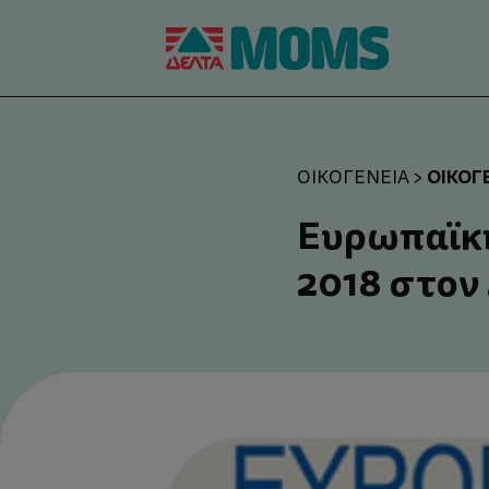
ΟΙΚΟΓ
ΟΙΚΟΓΈΝΕΙΑ
>
Ευρωπαϊκή
2018 στον