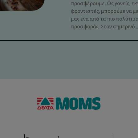
προσφέρουμε. Ως γονείς, εκ
φροντιστές, μπορούμε να μ
μας ένα από τα πιο πολύτιμα
προσφοράς. Στον σημερινό ..