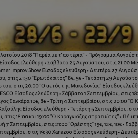
λατσίου 2018 "Παρέα με τ' αστέρια" - Πρόγραμμα Αυγούσ
Είσοδος ελεύθερη • Σάββατο 25 Αυγούστου, στις 21:00 Meta
mer Improv Show Είσοδος ελεύθερη • Δευτέρα 27 Αυγούστου
υ, στις 21:30 "Ερωτόκριτος" 8€, 5€ • Τετάρτη 29 Αυγούστο
του, στις 20:00 "Ο αετός της Μακεδονίας" Είσοδος ελεύθ
ESCO Είσοδος ελεύθερη • Σάββατο 1 Σεπτεμβρίου, στις 18:0
ος Σανκάρα 10€, 8€ • Τρίτη 4 Σεπτεμβρίου, στις 20:00 "Ο Κ
 Καζούλης Είσοδος ελεύθερη • Τετάρτη 5 Σεπτεμβρίου, στις
υ, στις 18:00 και 19:00 "Ο Καραγκιόζης στρατιώτης" • Πέμ
7 Σεπτεμβρίου, στις 21:00 "Ορέστης" 15€, 12€, 10€ • Σάββ
πτεμβρίου, στις 19:30 Xanazoo Είσοδος ελεύθερη • Δευτέρ