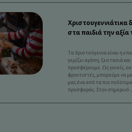
Χριστουγεννιάτικα 
στα παιδιά την αξία
Τα Χριστούγεννα είναι η επο
γεμίζει αγάπη, ζεστασιά και
προσφέρουμε. Ως γονείς, εκ
φροντιστές, μπορούμε να μ
μας ένα από τα πιο πολύτιμα
προσφοράς. Στον σημερινό ..