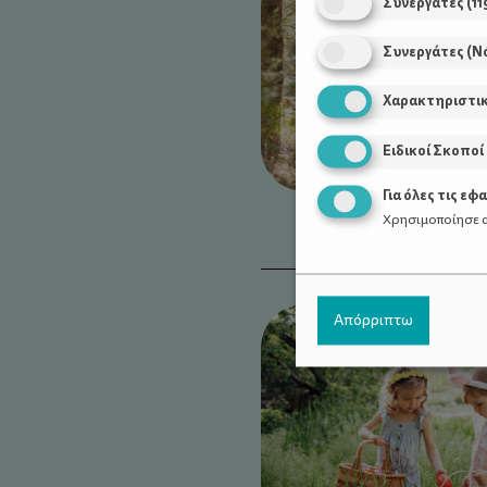
Συνεργάτες
(
11
Συνεργάτες (Ν
Χαρακτηριστι
Ειδικοί Σκοποί
Για όλες τις εφ
Χρησιμοποίησε α
Απόρριπτω