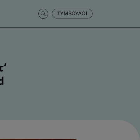
Search
ΣΥΜΒΟΥΛΟΙ
for:
τ’
d