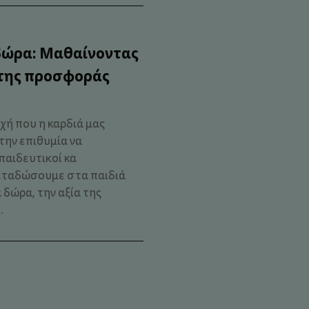
δώρα: Μαθαίνοντας
 της προσφοράς
χή που η καρδιά μας
 την επιθυμία να
παιδευτικοί κα
εταδώσουμε στα παιδιά
 δώρα, την αξία της
.