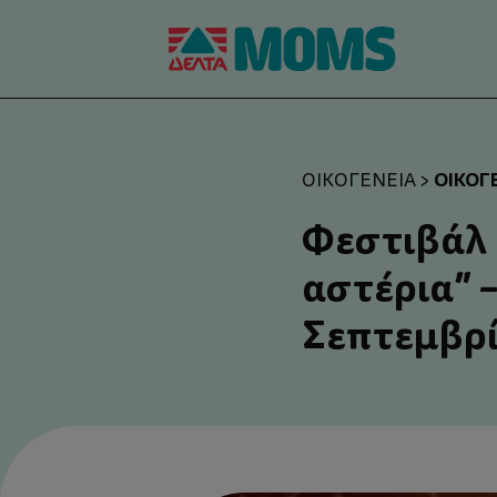
ΟΙΚΟΓ
ΟΙΚΟΓΈΝΕΙΑ
>
Φεστιβάλ 
αστέρια” 
Σεπτεμβρ