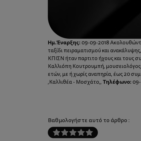
Ημ. Έναρξης:
09-09-2018 Ακολουθώντας
ταξίδι πειραματισμού και ανακάλυψης,
ΚΠΙΣΝ ήταν παρτιτο ήχους και τους σ
Καλλιόπη Κουτρουμπή, μουσειολόγος-μο
ετών, με ή χωρίς αναπηρία, έως 20 σ
Τηλέφωνο:
,Καλλιθέα - Μοσχάτο,,
09-
Βαθμολογήστε αυτό το άρθρο :