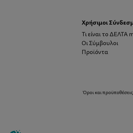
Χρήσιμοι Σύνδεσ
Τι είναι το ΔΕΛΤΑ
Οι Σύμβουλοι
Προϊόντα
Όροι και προϋποθέσει