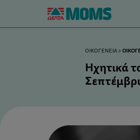
ΟΙΚΟΓ
ΟΙΚΟΓΈΝΕΙΑ
>
Ηχητικά τ
Σεπτέμβρ