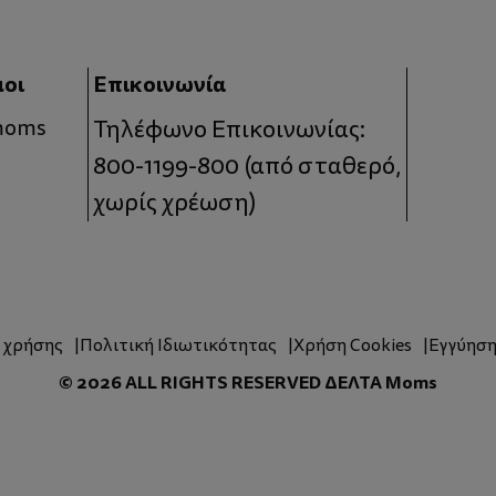
μοι
Επικοινωνία
 moms
Τηλέφωνο Επικοινωνίας:
800-1199-800
(από σταθερό,
χωρίς χρέωση)
ς χρήσης
Πολιτική Ιδιωτικότητας
Χρήση Cookies
Εγγύησ
© 2026 ALL RIGHTS RESERVED ΔΕΛΤΑ Moms