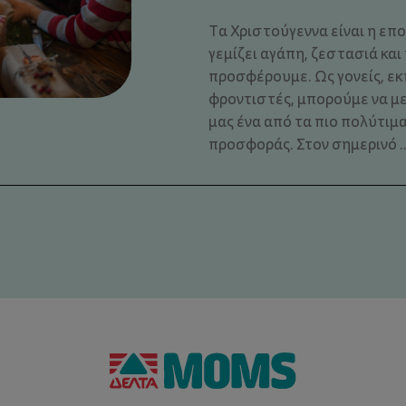
Τα Χριστούγεννα είναι η επο
γεμίζει αγάπη, ζεστασιά και
προσφέρουμε. Ως γονείς, εκ
φροντιστές, μπορούμε να μ
μας ένα από τα πιο πολύτιμα
προσφοράς. Στον σημερινό ..