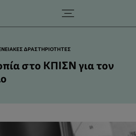
ΕΝΕΙΑΚΈΣ ΔΡΑΣΤΗΡΙΌΤΗΤΕΣ
οπία στο ΚΠΙΣΝ για τον
ιο