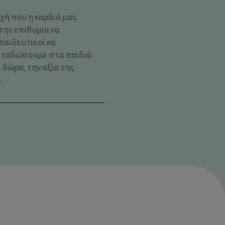
χή που η καρδιά μας
 την επιθυμία να
παιδευτικοί κα
εταδώσουμε στα παιδιά
 δώρα, την αξία της
.