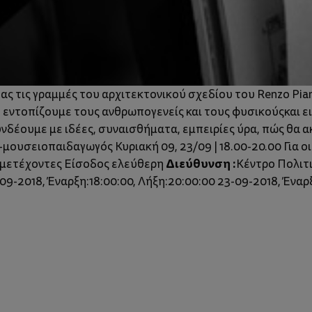
 τις γραμμές του αρχιτεκτονικού σχεδίου του Renzo Pia
 εντοπίζουμε τους ανθρωπογενείς και τους φυσικούςκαι ει
υνδέουμε με ιδέες, συναισθήματα, εμπειρίες ύρα, πώς θα 
υσειοπαιδαγωγός Κυριακή 09, 23/09 | 18.00-20.00 Για οικο
Διεύθυνση :
υμμετέχοντες Είσοδος ελεύθερη
Κέντρο Πολιτ
09-2018, Έναρξη:18:00:00, Λήξη:20:00:00 23-09-2018, Έναρξ