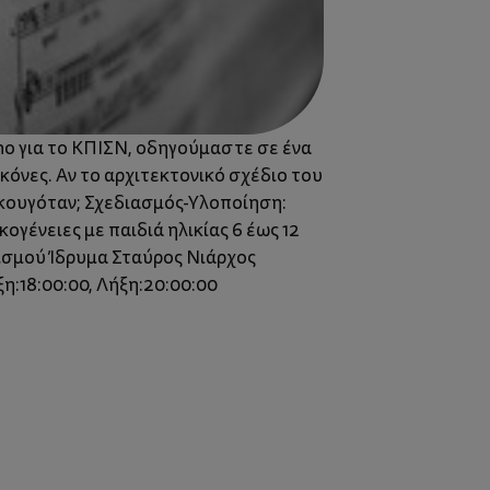
no για το ΚΠΙΣΝ, οδηγούμαστε σε ένα
κόνες. Αν το αρχιτεκτονικό σχέδιο του
ακουγόταν; Σχεδιασμός-Υλοποίηση:
γένειες με παιδιά ηλικίας 6 έως 12
ισμού Ίδρυμα Σταύρος Νιάρχος
η:18:00:00, Λήξη:20:00:00