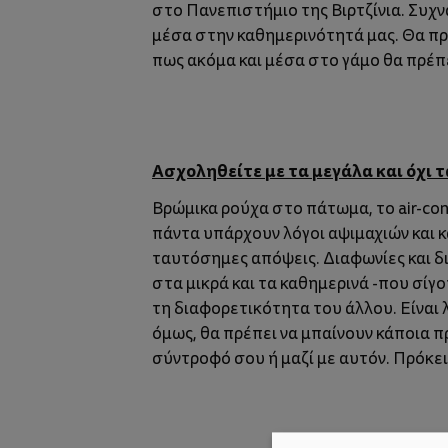
στο Πανεπιστήμιο της Βιρτζίνια. Συχν
μέσα στην καθημερινότητά μας. Θα πρέ
πως ακόμα και μέσα στο γάμο θα πρέπε
Ασχοληθείτε με τα μεγάλα και όχι τ
Βρώμικα ρούχα στο πάτωμα, το air-con
πάντα υπάρχουν λόγοι αψιμαχιών και κ
ταυτόσημες απόψεις. Διαφωνίες και δι
στα μικρά και τα καθημερινά -που σίγο
τη διαφορετικότητα του άλλου. Είναι 
όμως, θα πρέπει να μπαίνουν κάποια πρ
σύντροφό σου ή μαζί με αυτόν. Πρόκειτ