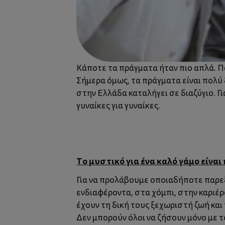
Κάποτε τα πράγματα ήταν πιο απλά. Πα
Σήμερα όμως, τα πράγματα είναι πολύ
στην Ελλάδα καταλήγει σε διαζύγιο. Γ
γυναίκες για γυναίκες.
Το μυστικό για ένα καλό γάμο είνα
Για να προλάβουμε οποιαδήποτε παρε
ενδιαφέροντα, στα χόμπι, στην καριέρα
έχουν τη δική τους ξεχωριστή ζωή κα
Δεν μπορούν όλοι να ζήσουν μόνο με τ