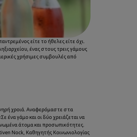
αντρεμένος είτε το ήθελες είτε όχι.
ηξιαρχείου, ένας στους τρεις γάμους
 μερικές χρήσιμες συμβουλές από
ονηρή χροιά. Αναφερόμαστε στα
Σε ένα γάμο και οι δύο χρειάζεται να
μονωμένα άτομα και προσωπικότητες.
Stiven Nock, Καθηγητής Κοινωνιολογίας