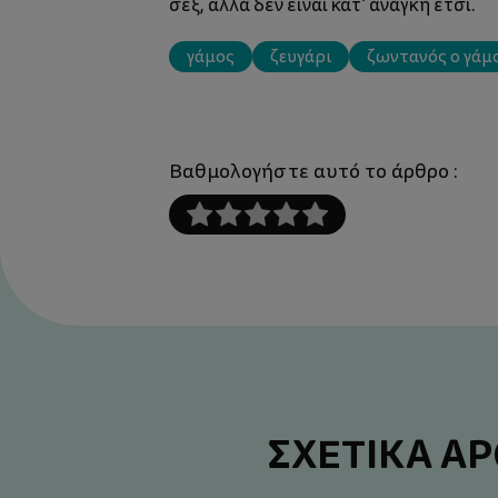
σεξ, αλλά δεν είναι κατ’ ανάγκη έτσι.
γάμος
ζευγάρι
ζωντανός ο γάμ
Βαθμολογήστε αυτό το άρθρο :
ΣΧΕΤΙΚΑ Α