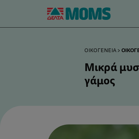
ΟΙΚΟΓ
ΟΙΚΟΓΈΝΕΙΑ
>
Μικρά μυστ
γάμος