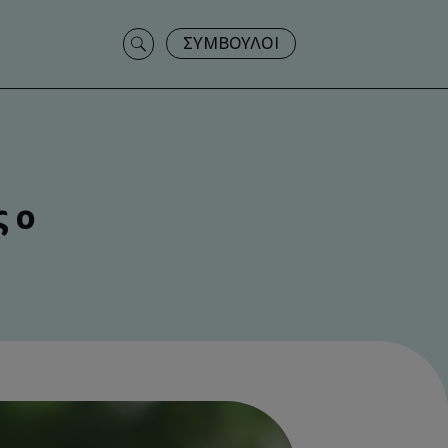
Search
ΣΥΜΒΟΥΛΟΙ
for:
ς ο