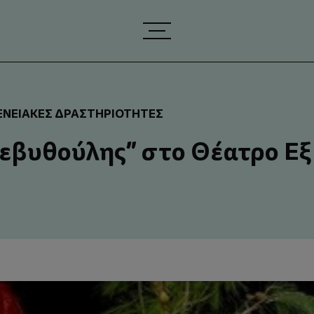
ΕΝΕΙΑΚΈΣ ΔΡΑΣΤΗΡΙΌΤΗΤΕΣ
εβυθούλης” στο Θέατρο Εξ