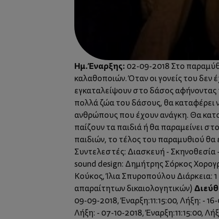
Ημ. Έναρξης:
02-09-2018 Στο παραμύθι
καλαθοποιών. Όταν οι γονείς του δεν 
εγκαταλείψουν στο δάσος αφήνοντας τ
πολλά ζώα του δάσους, θα καταφέρει 
ανθρώπους που έχουν ανάγκη. Θα κατο
παίζουν τα παιδιά ή θα παραμείνει στ
παιδιών, το τέλος του παραμυθιού θα ε
Συντελεστές: Διασκευή - Σκηνοθεσία 
sound design: Δημήτρης Σόρκος Χορογ
Κούκος, Ίλια Σπυροπούλου Διάρκεια: 1 
Διεύθ
απαραίτητων δικαιολογητικών)
09-09-2018, Έναρξη:11:15:00, Λήξη: - 16-
Λήξη: - 07-10-2018, Έναρξη:11:15:00, Λήξη