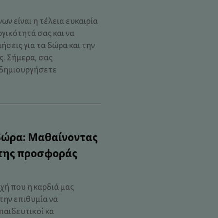
ν είναι η τέλεια ευκαιρία
γικότητά σας και να
ήσεις για τα δώρα και την
. Σήμερα, σας
α δημιουργήσετε
δώρα: Μαθαίνοντας
 της προσφοράς
χή που η καρδιά μας
 την επιθυμία να
παιδευτικοί κα