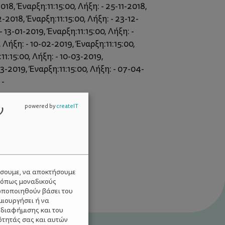
2018, Έναρξη:11:15:00, Λήξη: - 25-11-2018,
2-2018, Έναρξη:11:15:00, Λήξη: - 23-12-
- 13-01-2019, Έναρξη:11:15:00, Λήξη: -
 Λήξη: - 10-02-2019, Έναρξη:11:15:00,
11:15:00, Λήξη: - 10-03-2019,
03-2019, Έναρξη:11:15:00, Λήξη: - 07-04-
 -
ν
powered by
createIT
ύσουμε, να αποκτήσουμε
 όπως μοναδικούς
ωποποιηθούν βάσει του
μιουργήσει ή να
 διαφήμισης και του
ότητάς σας και αυτών