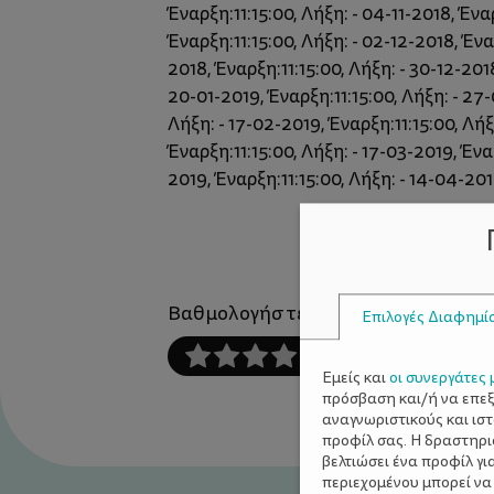
Έναρξη:11:15:00, Λήξη: - 04-11-2018, Έναρ
Έναρξη:11:15:00, Λήξη: - 02-12-2018, Έναρ
2018, Έναρξη:11:15:00, Λήξη: - 30-12-2018
20-01-2019, Έναρξη:11:15:00, Λήξη: - 27-
Λήξη: - 17-02-2019, Έναρξη:11:15:00, Λήξ
Έναρξη:11:15:00, Λήξη: - 17-03-2019, Ένα
2019, Έναρξη:11:15:00, Λήξη: - 14-04-201
Βαθμολογήστε αυτό το άρθρο :
Επιλογές Διαφημί
Εμείς και
οι συνεργάτες 
πρόσβαση και/ή να επε
αναγνωριστικούς και ισ
προφίλ σας. Η δραστηρι
βελτιώσει ένα προφίλ γι
περιεχομένου μπορεί να