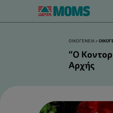
ΟΙΚΟΓ
ΟΙΚΟΓΈΝΕΙΑ
>
“Ο Κοντορ
Αρχής