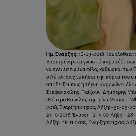
Ημ. Έναρξης:
16-09-2018 Κουκλοθεατρι
Βασισμένη στο γνωστό παραμύθι των α
να έχει έστω ένα φίλο, καθώς και των
ο Λύκος θα χτυπήσει την πόρτα του σπι
αποδείξει πως η τέχνη μας ενώνει όλ
Στεφανακίδης Παίζουν: Δημήτρης Μάκκα
:
Θέατρο Κούκλας της Ιρίνα Μπόικο "W
2018, Έναρξη:12:15:00, Λήξη: - 30-09-201
21-10-2018, Έναρξη:12:15:00, Λήξη: - 28-
Λήξη: - 18-11-2018, Έναρξη:12:15:00, Λήξη