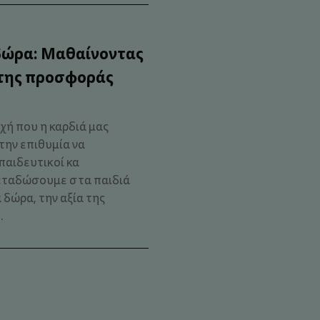
δώρα: Μαθαίνοντας
 της προσφοράς
χή που η καρδιά μας
 την επιθυμία να
παιδευτικοί κα
εταδώσουμε στα παιδιά
 δώρα, την αξία της
.