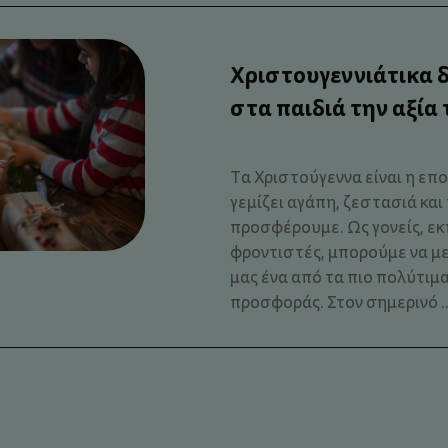
Χριστουγεννιάτικα 
στα παιδιά την αξία
Τα Χριστούγεννα είναι η επο
γεμίζει αγάπη, ζεστασιά και
προσφέρουμε. Ως γονείς, εκ
φροντιστές, μπορούμε να μ
μας ένα από τα πιο πολύτιμα
προσφοράς. Στον σημερινό ..