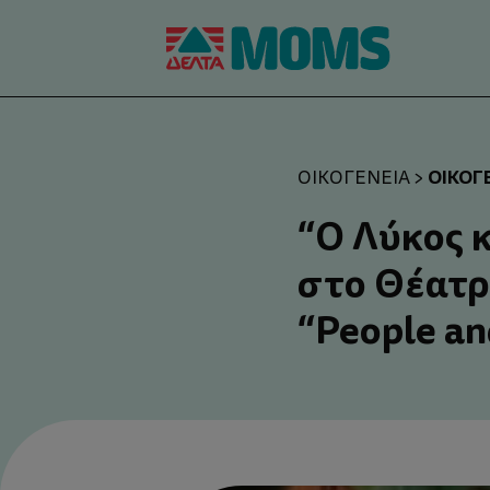
ΟΙΚΟΓ
ΟΙΚΟΓΈΝΕΙΑ
>
“Ο Λύκος 
στο Θέατρ
“People an