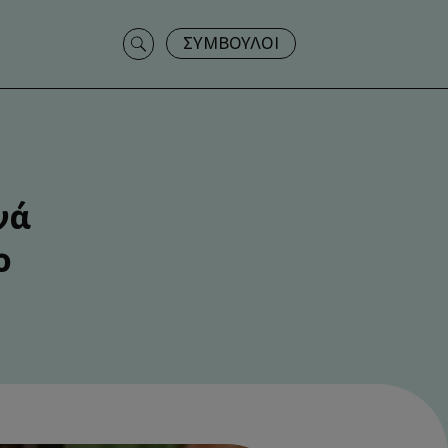
Search
ΣΥΜΒΟΥΛΟΙ
for:
νά
ο