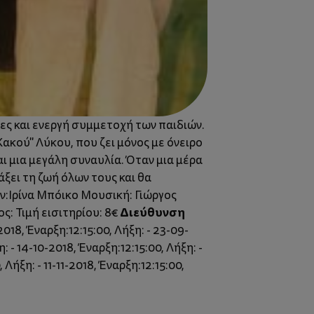
λες και ενεργή συμμετοχή των παιδιών.
κού" Λύκου, που ζει μόνος με όνειρο
ι μια μεγάλη συναυλία. Όταν μια μέρα
ξει τη ζωή όλων τους και θα
ν:Ιρίνα Μπόικο Μουσική: Γιώργος
Διεύθυνση
: Τιμή εισιτηρίου: 8€
018, Έναρξη:12:15:00, Λήξη: - 23-09-
: - 14-10-2018, Έναρξη:12:15:00, Λήξη: -
 Λήξη: - 11-11-2018, Έναρξη:12:15:00,