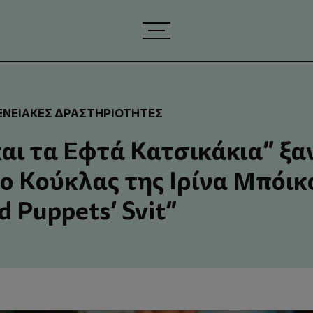
ΕΝΕΙΑΚΈΣ ΔΡΑΣΤΗΡΙΌΤΗΤΕΣ
και τα Εφτά Κατσικάκια” ξα
ο Κούκλας της Ιρίνα Μπόικ
d Puppets’ Svit”