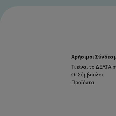
Χρήσιμοι Σύνδεσ
Τι είναι το ΔΕΛΤΑ
Οι Σύμβουλοι
Προϊόντα