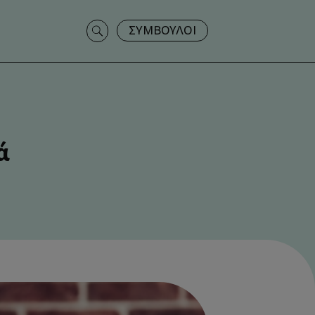
Search
ΣΥΜΒΟΥΛΟΙ
for:
ά