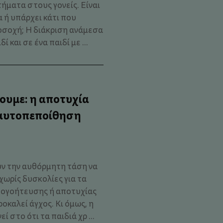
ήματα στους γονείς. Είναι
 ή υπάρχει κάτι που
οσοχή; Η διάκριση ανάμεσα
 και σε ένα παιδί με ...
ουμε: η αποτυχία
 αυτοπεποίθηση
υν την αυθόρμητη τάση να
χωρίς δυσκολίες για τα
απογοήτευσης ή αποτυχίας
ροκαλεί άγχος. Κι όμως, η
στο ότι τα παιδιά χρ ...