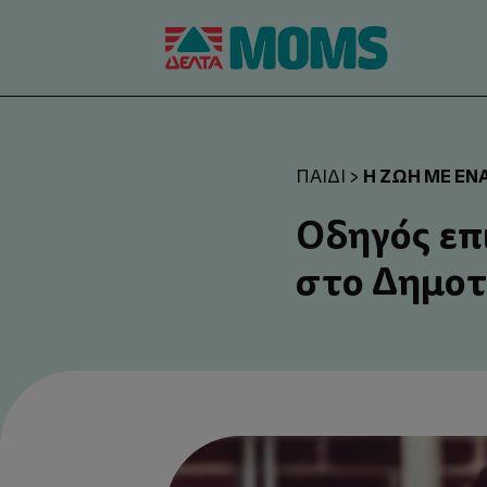
Η ΖΩΉ ΜΕ ΈΝΑ
ΠΑΙΔΊ
>
Οδηγός επ
στο Δημοτ