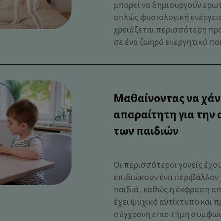
μπορεί να δημιουργούν ερωτ
απλώς φυσιολογική ενέργεια
χρειάζεται περισσότερη πρ
σε ένα ζωηρό ενεργητικό παιδί
Μαθαίνοντας να χάν
απαραίτητη για την
των παιδιών
Οι περισσότεροι γονείς έχο
επιδιώκουν ένα περιβάλλον 
παιδιά , καθώς η έκφραση 
έχει ψυχικό αντίκτυπο και π
σύγχρονη επιστήμη συμφωνεί 