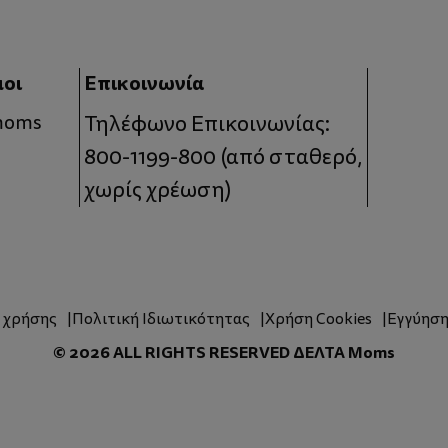
μοι
Επικοινωνία
 moms
Τηλέφωνο Επικοινωνίας:
800-1199-800
(από σταθερό,
χωρίς χρέωση)
ς χρήσης
Πολιτική Ιδιωτικότητας
Χρήση Cookies
Εγγύησ
© 2026 ALL RIGHTS RESERVED ΔΕΛΤΑ Moms