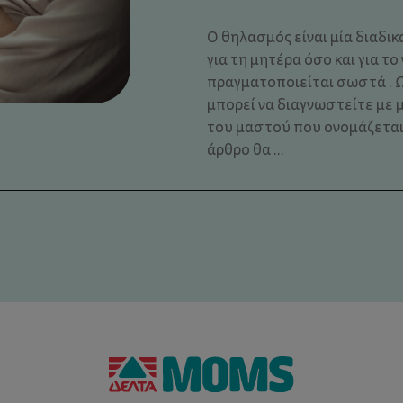
Ο θηλασμός είναι μία διαδι
για τη μητέρα όσο και για το
πραγματοποιείται σωστά . 
μπορεί να διαγνωστείτε με 
του μαστού που ονομάζεται 
άρθρο θα ...