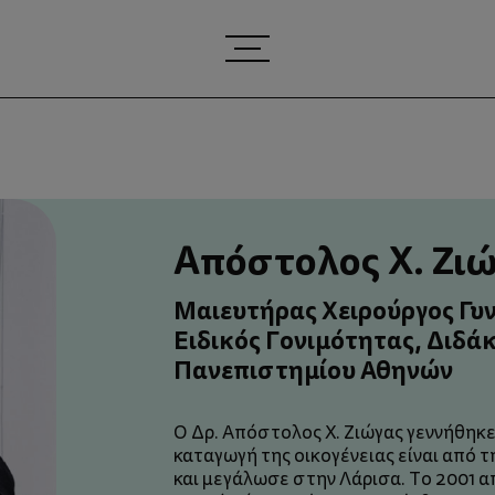
Απόστολος Χ. Ζι
Μαιευτήρας Χειρούργος Γυ
Ειδικός Γονιμότητας, Διδα
Πανεπιστημίου Αθηνών
O Δρ. Απόστολος Χ. Ζιώγας γεννήθηκε
καταγωγή της οικογένειας είναι από τ
και μεγάλωσε στην Λάρισα. Το 2001 