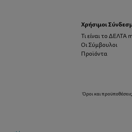
Χρήσιμοι Σύνδεσ
Τι είναι το ΔΕΛΤΑ
Οι Σύμβουλοι
Προϊόντα
Όροι και προϋποθέσει