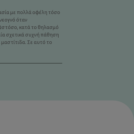
κασία με πολλά οφέλη τόσο
 νεογνό όταν
Ωστόσο, κατά το θηλασμό
μία σχετικά συχνή πάθηση
μαστίτιδα. Σε αυτό το