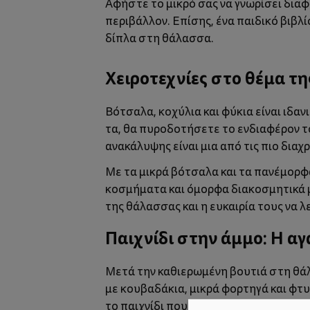
Αφήστε το μικρό σας να γνωρίσει δια
περιβάλλον. Επίσης, ένα παιδικό βιβλ
δίπλα στη θάλασσα.
Χειροτεχνίες στο θέμα τη
Βότσαλα, κοχύλια και φύκια είναι ιδαν
τα, θα πυροδοτήσετε το ενδιαφέρον το
ανακάλυψης είναι μια από τις πιο διαχ
Με τα μικρά βότσαλα και τα πανέμορφ
κοσμήματα και όμορφα διακοσμητικά μ
της θάλασσας και η ευκαιρία τους να 
Παιχνίδι στην άμμο: Η α
Μετά την καθιερωμένη βουτιά στη θάλ
με κουβαδάκια, μικρά φορτηγά και φτυ
το παιχνίδι που του ταιριάζει στην άμ