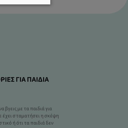
ΡΙΕΣ ΓΙΑ ΠΑΙΔΙΑ
α βγεις με τα παιδιά για
ε έχει σταματήσει η σκέψη
στικό ή ότι τα παιδιά δεν