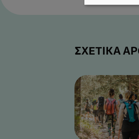
ΣΧΕΤΙΚΑ Α