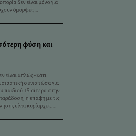
πορία δεν είναι μόνο για
χουν όμορφες ...
σότερη φύση και
ν είναι απλώς «κάτι
ουσιαστική συνιστώσα για
 παιδιού. Ιδιαίτερα στην
παράδοση, η επαφή με τις
νησης είναι κυρίαρχες, ...