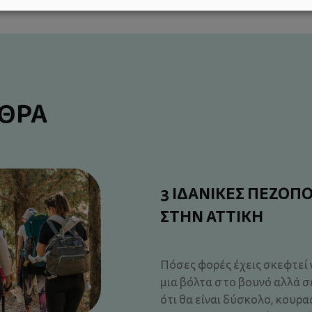
ΡΘΡΑ
3 ΙΔΑΝΙΚΕΣ ΠΕΖΟΠΟ
ΣΤΗΝ ΑΤΤΙΚΗ
Πόσες φορές έχεις σκεφτεί ν
μια βόλτα στο βουνό αλλά σ
ότι θα είναι δύσκολο, κουρα