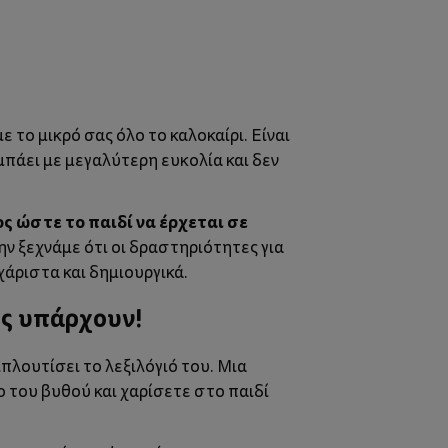
ε το μικρό σας όλο το καλοκαίρι. Είναι
μπάει με μεγαλύτερη ευκολία και δεν
ς ώστε το παιδί να έρχεται σε
 μην ξεχνάμε ότι οι δραστηριότητες για
υχάριστα και δημιουργικά.
ως υπάρχουν!
μπλουτίσει το λεξιλόγιό του. Μια
 του βυθού και χαρίσετε στο παιδί