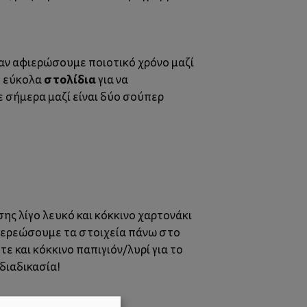
 αν αφιερώσουμε ποιοτικό χρόνο μαζί
στολίδια
ε εύκολα
για να
ε σήμερα μαζί είναι δύο σούπερ
ης λίγο λευκό και κόκκινο χαρτονάκι
 στερεώσουμε τα στοιχεία πάνω στο
τε και κόκκινο παπιγιόν/λυρί για το
 διαδικασία!