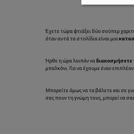
Έχετε τώρα φτιάξει δύο σούπερ χαρι
κατα
όταν αυτά τα στολίδια είναι μια
διακοσμήσετε
Ήρθε η ώρα λοιπόν να
μπαλκόνι. Για να έχουμε έναν επιπλέον
Μπορείτε όμως να τα βάλετε και σε γ
σας πουν τη γνώμη τους, μπορεί να σα