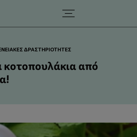
ΕΝΕΙΑΚΈΣ ΔΡΑΣΤΗΡΙΌΤΗΤΕΣ
 κοτοπουλάκια από
α!