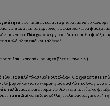
ργικότητα
των παιδιών και αυτό μπορούμε να το κάνουμε
μα, να πιάσουμε τα χαρτόνια, τα ψαλίδια και να φτιάξουμ
Πάσχα
κόνι μας για το
που έρχεται. Αυτό που θα φτιάξουμ
από απλά πλαστικά κουταλάκια!
οπουλάκι, κοκοράκι όπως το βλέπει κανείς. :-)
απλά
ό είναι τα
πλαστικά κουταλάκια. Θα χρειαστείτε επίσ
γυλά βαμβάκια για το ντεμακιγιάζ σας! Λίγη κόλλα για να
ό στολίδι
μας είναι έτοιμο! Αν θέλετε, μπορείτε να φτιάξε
παιδιά
ήνετε τα
να βάζουν κόλλα, τρελαίνονται για αυτή τη