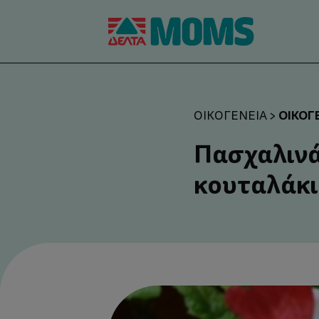
ΟΙΚΟΓ
ΟΙΚΟΓΈΝΕΙΑ
>
Πασχαλινά
κουταλάκι