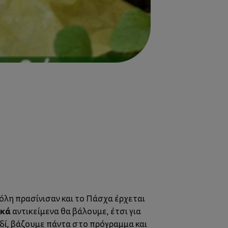
 πόλη πρασίνισαν και το Πάσχα έρχεται
ικά
αντικείμενα θα βάλουμε, έτσι για
ιδί, βάζουμε πάντα στο πρόγραμμα και