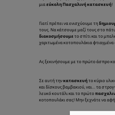
εύκολη Πασχαλινή κατασκευή
μια
!
δημιου
Γιατί πρέπει να ενισχύουμε τη
τους. Να κάτσουμε μαζί τους στο πάτω
διακοσμήσουμε
το σπίτι και το μπαλ
χαριτωμένα κοτοπουλάκια φτιαγμένα 
Ας ξεκινήσουμε με το πρώτο άσπρο κοτ
κατασκευή
Σε αυτή την
το κύριο υλικ
και δίσκους βαμβακιού, ναι… τα στρογ
πασχαλιν
λευκό κουτάλι και το πρώτο
κοτοπουλάκι σας! Μην ξεχνάτε να αφ