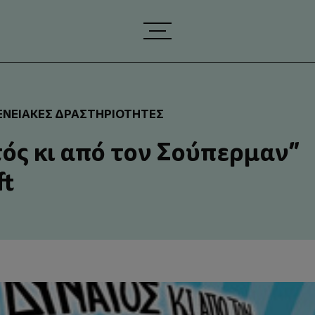
ΕΝΕΙΑΚΈΣ ΔΡΑΣΤΗΡΙΌΤΗΤΕΣ
τός κι από τον Σούπερμαν”
ft