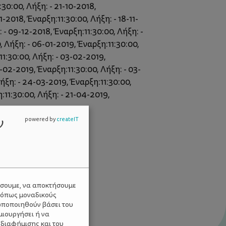
30:00, Λήξη: - 21-10-2018,
1-2018, Έναρξη:11:30:00, Λήξη: - 18-11-
 - 09-12-2018, Έναρξη:11:30:00, Λήξη: -
, Λήξη: - 06-01-2019, Έναρξη:11:30:00,
11:30:00, Λήξη: - 03-02-2019,
-02-2019, Έναρξη:11:30:00, Λήξη: - 03-
Λήξη: - 24-03-2019, Έναρξη:11:30:00,
:11:30:00, Λήξη: - 21-04-2019,
ν
powered by
createIT
ύσουμε, να αποκτήσουμε
 όπως μοναδικούς
ωποποιηθούν βάσει του
μιουργήσει ή να
 διαφήμισης και του