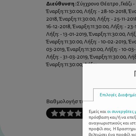
Διεύθυνση :
Σύγχρονο Θέατρο ,Γκάζι -
Έναρξη:11:30:00, Λήξη: - 28-10-2018, Έναρ
2018, Έναρξη:11:30:00, Λήξη: - 25-11-201
16-12-2018, Έναρξη:11:30:00, Λήξη: - 23-
Λήξη: - 13-01-2019, Έναρξη:11:30:00, Λήξ
Έναρξη:11:30:00, Λήξη: - 10-02-2019, Ένα
03-2019, Έναρξη:11:30:00, Λήξη: - 10-03-
Λήξη: - 31-03-2019, Έναρξη:11:30:00, Λήξ
Έναρξη:11:30:00, Λήξη: -
Επιλογές Διαφημί
Βαθμολογήστε αυτό το άρθρο :
Εμείς και
οι συνεργάτες 
πρόσβαση και/ή να επε
αναγνωριστικούς και ισ
προφίλ σας. Η δραστηρι
βελτιώσει ένα προφίλ γι