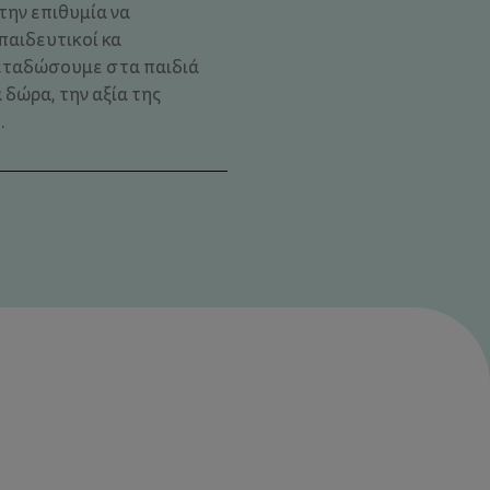
 την επιθυμία να
παιδευτικοί κα
εταδώσουμε στα παιδιά
 δώρα, την αξία της
.