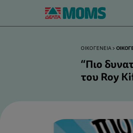
ΟΙΚΟΓ
ΟΙΚΟΓΈΝΕΙΑ
>
“Πιο δυνα
του Roy Ki