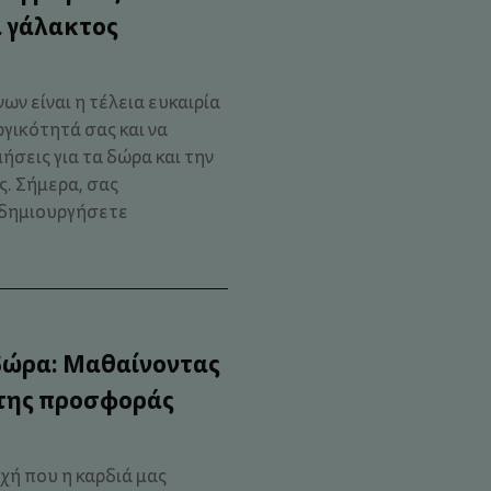
 γάλακτος
ν είναι η τέλεια ευκαιρία
γικότητά σας και να
ήσεις για τα δώρα και την
. Σήμερα, σας
α δημιουργήσετε
δώρα: Μαθαίνοντας
 της προσφοράς
χή που η καρδιά μας