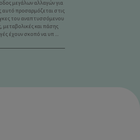
ίοδος μεγάλων αλλαγών για
ς αυτό προσαρμόζεται στις
άγκες του αναπτυσσόμενου
ς, μεταβολικές και πάσης
ς έχουν σκοπό να υπ ...