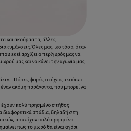
στα και ακούραστα, άλλες
 διακυμάνσεις. Όλες μας, ωστόσο, όταν
που εκεί αρχίζει ο περίγυρός μας να
ωρού μας και να κάνει την αγωνία μας
οράκι»… Πόσες φορές τα έχεις ακούσει
 έναν ακόμη παράγοντα, που μπορεί να
που έχουν πολύ πρησμένο στήθος
ία διαφορετικά στάδια, δηλαδή στη
αικών, που είχαν πολύ πρησμένο
αίνει πως το μωρό θα είναι αγόρι.