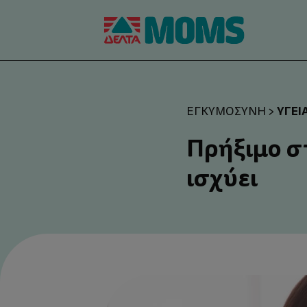
ΥΓΕΊ
ΕΓΚΥΜΟΣΎΝΗ
>
Πρήξιμο σ
ισχύει