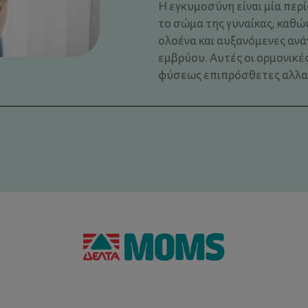
Η εγκυμοσύνη είναι μία περ
το σώμα της γυναίκας, καθώ
ολοένα και αυξανόμενες αν
εμβρύου. Αυτές οι ορμονικέ
φύσεως επιπρόσθετες αλλαγέ