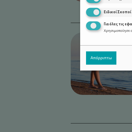
Ειδικοί Σκοποί
Για όλες τις εφ
Χρησιμοποίησε α
Απόρριπτω