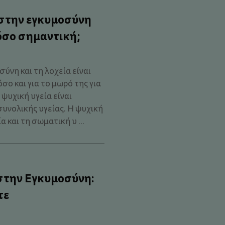
α στην εγκυμοσύνη
τόσο σημαντική;
ύνη και τη λοχεία είναι
σο και για το μωρό της για
 ψυχική υγεία είναι
υνολικής υγείας. Η ψυχική
 και τη σωματική υ ...
 στην Εγκυμοσύνη:
τε