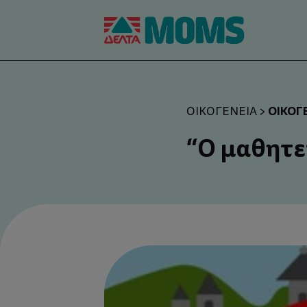
ΟΙΚΟΓ
ΟΙΚΟΓΈΝΕΙΑ
>
“Ο μαθητε