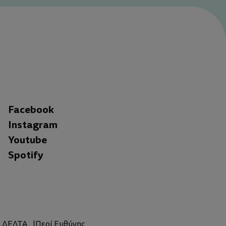
Facebook
Instagram
Youtube
Spotify
η ΔΕΛΤΑ
Περί Ευθύνης