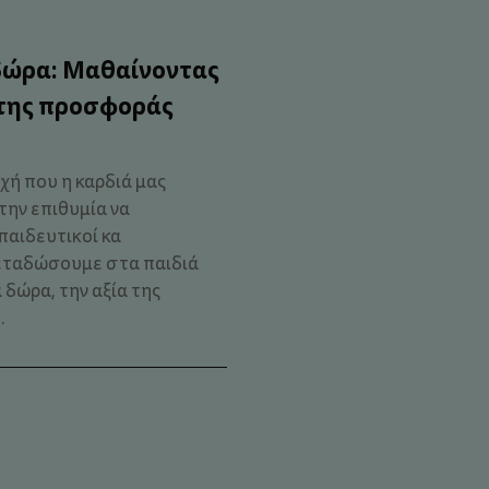
δώρα: Μαθαίνοντας
 της προσφοράς
χή που η καρδιά μας
 την επιθυμία να
παιδευτικοί κα
εταδώσουμε στα παιδιά
 δώρα, την αξία της
.