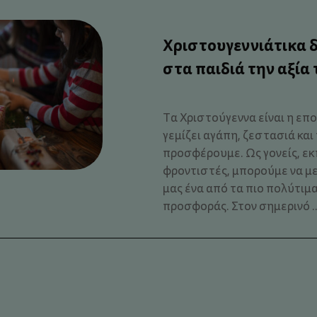
Χριστουγεννιάτικα 
στα παιδιά την αξία
Τα Χριστούγεννα είναι η επο
γεμίζει αγάπη, ζεστασιά και
προσφέρουμε. Ως γονείς, εκ
φροντιστές, μπορούμε να μ
μας ένα από τα πιο πολύτιμα
προσφοράς. Στον σημερινό ..