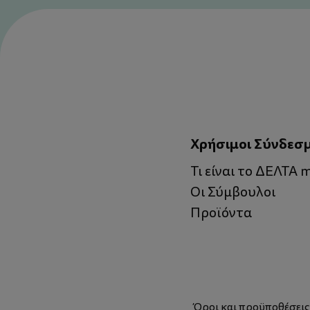
Χρήσιμοι Σύνδεσ
Τι είναι το ΔΕΛΤΑ
Οι Σύμβουλοι
Προϊόντα
Όροι και προϋποθέσει