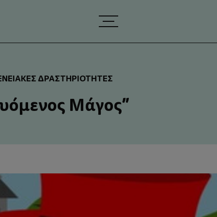
ΕΝΕΙΑΚΈΣ ΔΡΑΣΤΗΡΙΌΤΗΤΕΣ
υόμενος Μάγος”