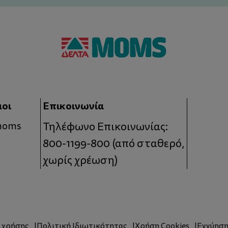
μοι
Επικοινωνία
 moms
Τηλέφωνο Επικοινωνίας:
800-1199-800
(από σταθερό,
χωρίς χρέωση)
ς χρήσης
Πολιτική Ιδιωτικότητας
Χρήση Cookies
Εγγύησ