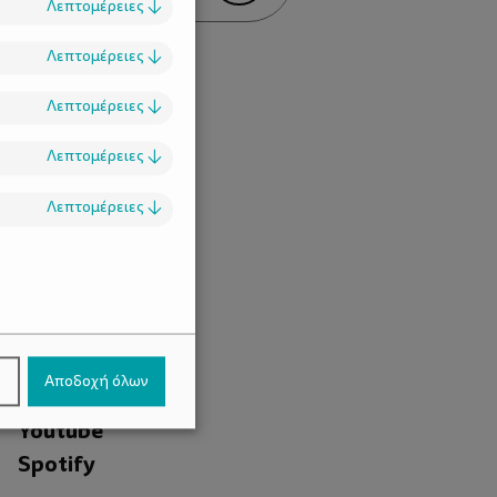
Λεπτομέρειες
↓
Λεπτομέρειες
↓
Λεπτομέρειες
↓
Λεπτομέρειες
↓
Λεπτομέρειες
↓
.
Facebook
ν
Αποδοχή όλων
Instagram
Youtube
Spotify