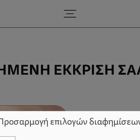
ΗΜΈΝΗ ΈΚΚΡΙΣΗ ΣΆ
Προσαρμογή επιλογών διαφημίσεω