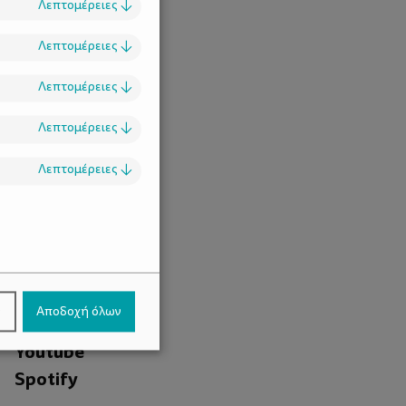
Λεπτομέρειες
↓
Λεπτομέρειες
↓
Λεπτομέρειες
↓
Λεπτομέρειες
↓
Λεπτομέρειες
↓
.
Facebook
ν
Αποδοχή όλων
Instagram
Youtube
Spotify