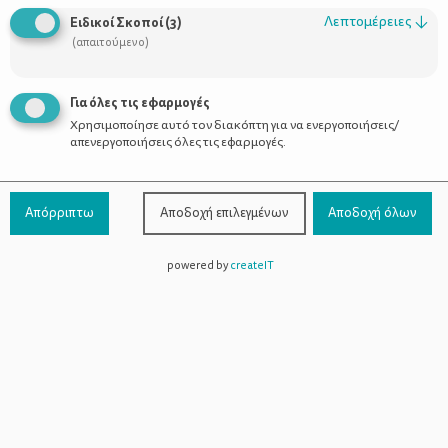
Οι Σύμβουλοι
Λεπτομέρειες
↓
Ειδικοί Σκοποί
(
3
)
Προϊόντα
(απαιτούμενο)
Για όλες τις εφαρμογές
Χρησιμοποίησε αυτό τον διακόπτη για να ενεργοποιήσεις/
Επικοινωνία
απενεργοποιήσεις όλες τις εφαρμογές.
Τηλέφωνο Επικοινωνίας:
800-1199-800
(από σταθερό,
Απόρριπτω
Αποδοχή επιλεγμένων
Αποδοχή όλων
χωρίς χρέωση)
powered by
createIT
Facebook
Instagram
Youtube
Spotify