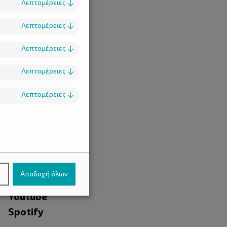
Λεπτομέρειες
↓
Λεπτομέρειες
↓
Λεπτομέρειες
↓
Λεπτομέρειες
↓
Λεπτομέρειες
↓
.
Facebook
ν
Αποδοχή όλων
Instagram
Youtube
Spotify