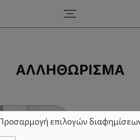
ΑΛΛΗΘΏΡΙΣΜΑ
Προσαρμογή επιλογών διαφημίσεω