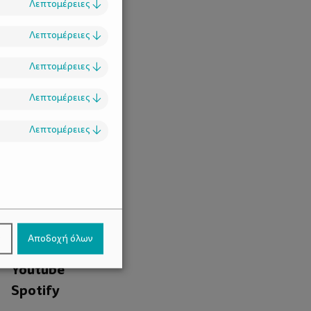
Λεπτομέρειες
↓
Λεπτομέρειες
↓
Λεπτομέρειες
↓
Λεπτομέρειες
↓
Λεπτομέρειες
↓
.
Facebook
ν
Αποδοχή όλων
Instagram
Youtube
Spotify