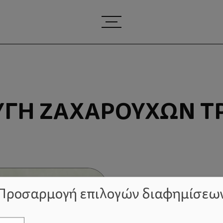
ΓΉ ΖΑΧΑΡΟΎΧΩΝ 
Προσαρμογή επιλογών διαφημίσεω