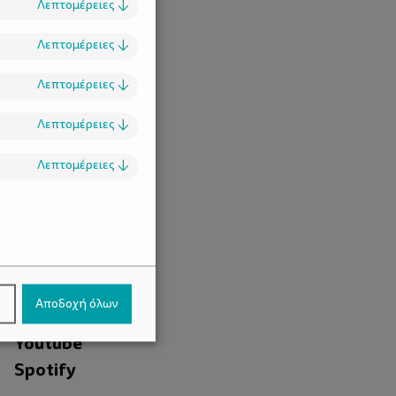
Λεπτομέρειες
↓
Λεπτομέρειες
↓
Λεπτομέρειες
↓
Λεπτομέρειες
↓
Λεπτομέρειες
↓
.
Facebook
ν
Αποδοχή όλων
Instagram
Youtube
Spotify