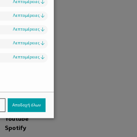
Λεπτομέρειες
↓
Λεπτομέρειες
↓
Λεπτομέρειες
↓
Λεπτομέρειες
↓
Λεπτομέρειες
↓
.
Facebook
ν
Αποδοχή όλων
Instagram
Youtube
Spotify