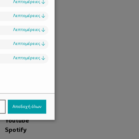
Λεπτομέρειες
↓
Λεπτομέρειες
↓
Λεπτομέρειες
↓
Λεπτομέρειες
↓
Λεπτομέρειες
↓
.
Facebook
ν
Αποδοχή όλων
Instagram
Youtube
Spotify