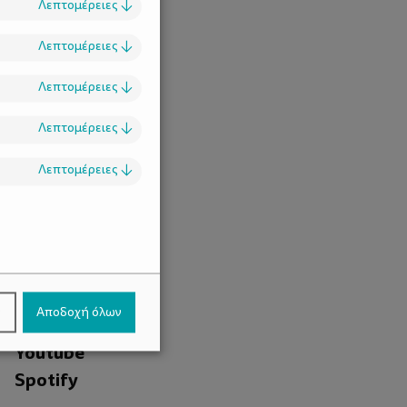
Λεπτομέρειες
↓
Λεπτομέρειες
↓
Λεπτομέρειες
↓
Λεπτομέρειες
↓
Λεπτομέρειες
↓
.
Facebook
ν
Αποδοχή όλων
Instagram
Youtube
Spotify