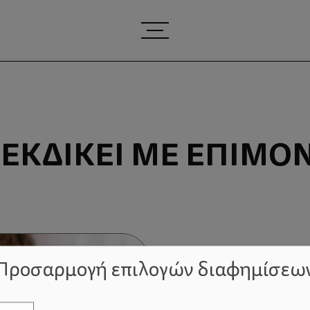
ΙΕΚΔΙΚΕΊ ΜΕ ΕΠΙΜΟ
Προσαρμογή επιλογών διαφημίσεω