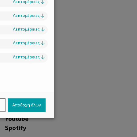
Λεπτομέρειες
↓
Λεπτομέρειες
↓
Λεπτομέρειες
↓
Λεπτομέρειες
↓
Λεπτομέρειες
↓
.
Facebook
ν
Αποδοχή όλων
Instagram
Youtube
Spotify