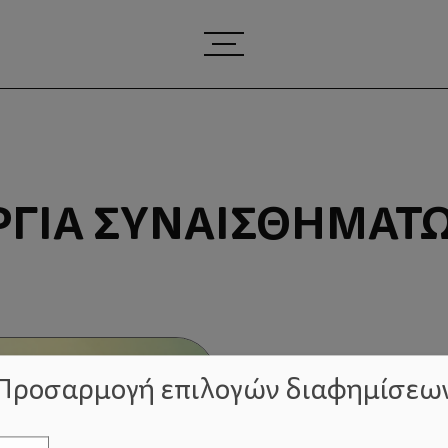
ΓΊΑ ΣΥΝΑΙΣΘΗΜΆΤ
Προσαρμογή επιλογών διαφημίσεω