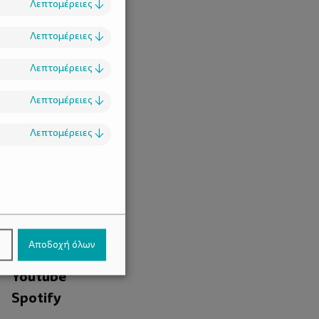
Λεπτομέρειες
↓
Λεπτομέρειες
↓
Λεπτομέρειες
↓
Λεπτομέρειες
↓
Λεπτομέρειες
↓
.
Facebook
ν
Αποδοχή όλων
Instagram
Youtube
Spotify