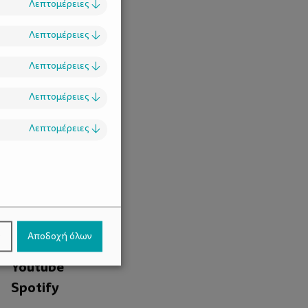
Λεπτομέρειες
↓
Λεπτομέρειες
↓
Λεπτομέρειες
↓
Λεπτομέρειες
↓
Λεπτομέρειες
↓
.
Facebook
ν
Αποδοχή όλων
Instagram
Youtube
Spotify