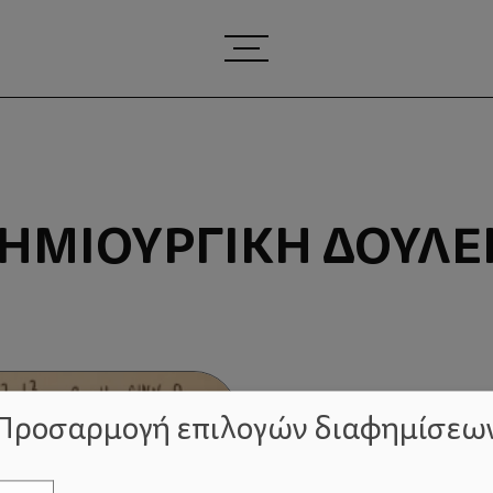
ΗΜΙΟΥΡΓΙΚΉ ΔΟΥΛΕ
Προσαρμογή επιλογών διαφημίσεω