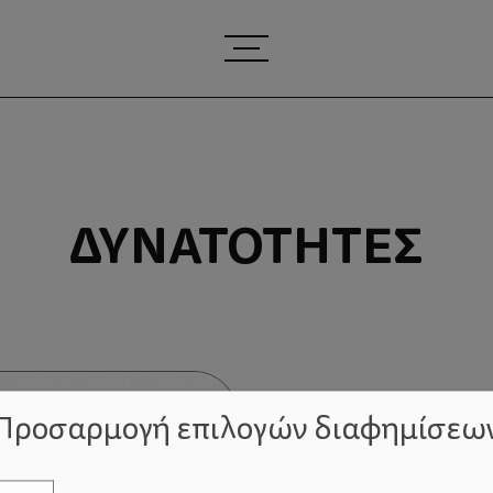
ΔΥΝΑΤΌΤΗΤΈΣ
Προσαρμογή επιλογών διαφημίσεω