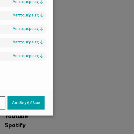
Λεπτομέρειες
↓
Λεπτομέρειες
↓
Λεπτομέρειες
↓
Λεπτομέρειες
↓
Λεπτομέρειες
↓
.
Facebook
ν
Αποδοχή όλων
Instagram
Youtube
Spotify