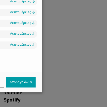
Λεπτομέρειες
↓
Λεπτομέρειες
↓
Λεπτομέρειες
↓
Λεπτομέρειες
↓
Λεπτομέρειες
↓
.
Facebook
ν
Αποδοχή όλων
Instagram
Youtube
Spotify