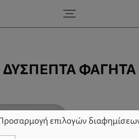
ΔΎΣΠΕΠΤΑ ΦΑΓΗΤΆ
Προσαρμογή επιλογών διαφημίσεω