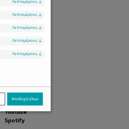
Λεπτομέρειες
↓
Λεπτομέρειες
↓
Λεπτομέρειες
↓
Λεπτομέρειες
↓
Λεπτομέρειες
↓
.
Facebook
ν
Αποδοχή όλων
Instagram
Youtube
Spotify