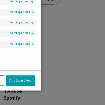
Λεπτομέρειες
↓
Λεπτομέρειες
↓
Λεπτομέρειες
↓
Λεπτομέρειες
↓
Λεπτομέρειες
↓
.
Facebook
ν
Αποδοχή όλων
Instagram
Youtube
Spotify