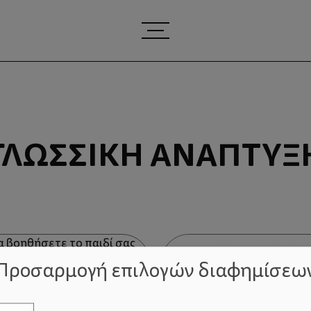
ΓΛΩΣΣΙΚΉ ΑΝΆΠΤΥΞ
Προσαρμογή επιλογών διαφημίσεω