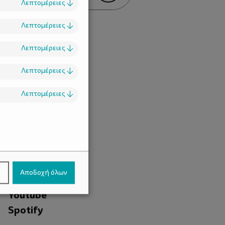
Λεπτομέρειες
↓
Λεπτομέρειες
↓
Λεπτομέρειες
↓
Λεπτομέρειες
↓
Λεπτομέρειες
↓
.
Facebook
ν
Αποδοχή όλων
Instagram
Youtube
Spotify