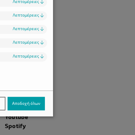
Λεπτομέρειες
↓
Λεπτομέρειες
↓
Λεπτομέρειες
↓
Λεπτομέρειες
↓
Λεπτομέρειες
↓
.
Facebook
ν
Αποδοχή όλων
Instagram
Youtube
Spotify