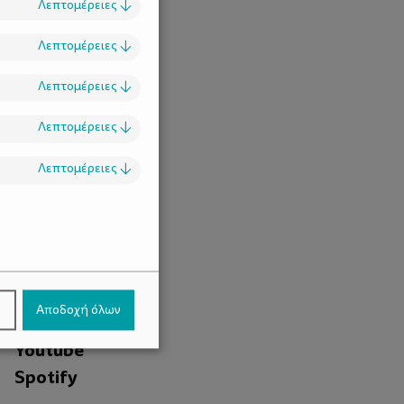
Λεπτομέρειες
↓
Λεπτομέρειες
↓
Λεπτομέρειες
↓
Λεπτομέρειες
↓
Λεπτομέρειες
↓
.
Facebook
ν
Αποδοχή όλων
Instagram
Youtube
Spotify