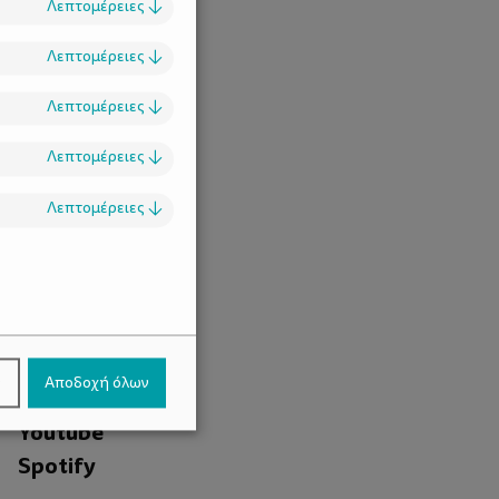
Λεπτομέρειες
↓
Λεπτομέρειες
↓
Λεπτομέρειες
↓
Λεπτομέρειες
↓
Λεπτομέρειες
↓
.
Facebook
ν
Αποδοχή όλων
Instagram
Youtube
Spotify