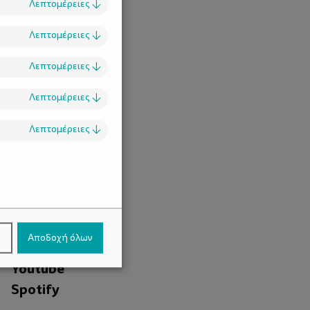
Λεπτομέρειες
↓
Λεπτομέρειες
↓
Λεπτομέρειες
↓
Λεπτομέρειες
↓
Λεπτομέρειες
↓
.
Facebook
ν
Αποδοχή όλων
Instagram
Youtube
Spotify