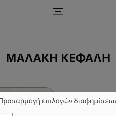
ΜΑΛΑΚΉ ΚΕΦΑΛΉ
Προσαρμογή επιλογών διαφημίσεω