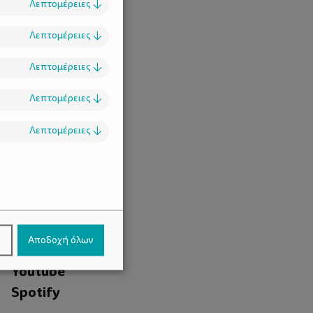
Λεπτομέρειες
↓
Λεπτομέρειες
↓
Λεπτομέρειες
↓
Λεπτομέρειες
↓
Λεπτομέρειες
↓
.
Facebook
ν
Αποδοχή όλων
Instagram
Youtube
Spotify