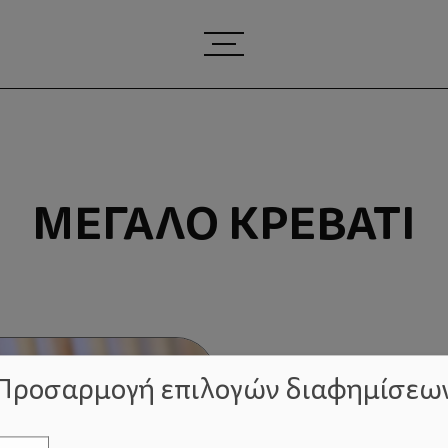
ΜΕΓΆΛΟ ΚΡΕΒΆΤΙ
Προσαρμογή επιλογών διαφημίσεω