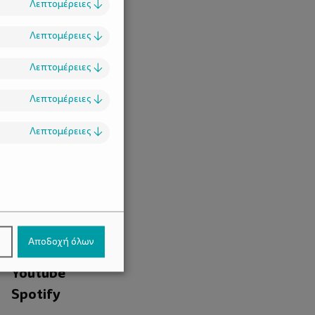
Λεπτομέρειες
↓
Λεπτομέρειες
↓
Λεπτομέρειες
↓
Λεπτομέρειες
↓
Λεπτομέρειες
↓
.
Facebook
ν
Αποδοχή όλων
Instagram
Youtube
Spotify