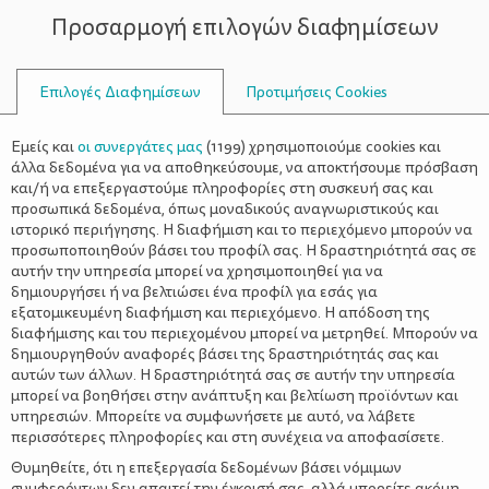
Προσαρμογή επιλογών διαφημίσεων
ΣΥΜΒΟΥΛΟΙ
Επιλογές Διαφημίσεων
Προτιμήσεις Cookies
ΩΜΆ ΑΥΓΆ
Εμείς και
οι συνεργάτες μας
(
1199
) χρησιμοποιούμε cookies και
άλλα δεδομένα για να αποθηκεύσουμε, να αποκτήσουμε πρόσβαση
και/ή να επεξεργαστούμε πληροφορίες στη συσκευή σας και
προσωπικά δεδομένα, όπως μοναδικούς αναγνωριστικούς και
ιστορικό περιήγησης. Η διαφήμιση και το περιεχόμενο μπορούν να
προσωποποιηθούν βάσει του προφίλ σας. Η δραστηριότητά σας σε
αυτήν την υπηρεσία μπορεί να χρησιμοποιηθεί για να
δημιουργήσει ή να βελτιώσει ένα προφίλ για εσάς για
εξατομικευμένη διαφήμιση και περιεχόμενο. Η απόδοση της
διαφήμισης και του περιεχομένου μπορεί να μετρηθεί. Μπορούν να
δημιουργηθούν αναφορές βάσει της δραστηριότητάς σας και
αυτών των άλλων. Η δραστηριότητά σας σε αυτήν την υπηρεσία
μπορεί να βοηθήσει στην ανάπτυξη και βελτίωση προϊόντων και
υπηρεσιών. Μπορείτε να συμφωνήσετε με αυτό, να λάβετε
περισσότερες πληροφορίες και στη συνέχεια να αποφασίσετε.
Θυμηθείτε, ότι η επεξεργασία δεδομένων βάσει νόμιμων
συμφερόντων δεν απαιτεί την έγκρισή σας, αλλά μπορείτε ακόμη