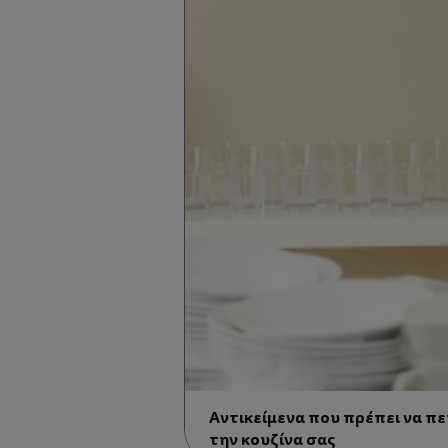
Αντικείμενα που πρέπει να π
την κουζίνα σας