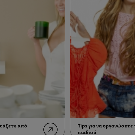
ετάξετε από
Tips για να οργανώσετε
παιδιού