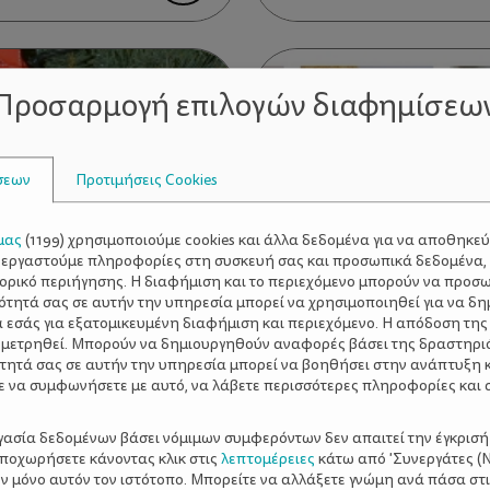
Προσαρμογή επιλογών διαφημίσεω
σεων
Προτιμήσεις Cookies
μας
(
1199
) χρησιμοποιούμε cookies και άλλα δεδομένα για να αποθηκε
ξεργαστούμε πληροφορίες στη συσκευή σας και προσωπικά δεδομένα,
τορικό περιήγησης. Η διαφήμιση και το περιεχόμενο μπορούν να προσ
ότητά σας σε αυτήν την υπηρεσία μπορεί να χρησιμοποιηθεί για να δη
α εσάς για εξατομικευμένη διαφήμιση και περιεχόμενο. Η απόδοση της
 μετρηθεί. Μπορούν να δημιουργηθούν αναφορές βάσει της δραστηρι
τητά σας σε αυτήν την υπηρεσία μπορεί να βοηθήσει στην ανάπτυξη 
ε να συμφωνήσετε με αυτό, να λάβετε περισσότερες πληροφορίες και 
ργασία δεδομένων βάσει νόμιμων συμφερόντων δεν απαιτεί την έγκρισή
αποχωρήσετε κάνοντας κλικ στις
λεπτομέρειες
κάτω από 'Συνεργάτες (Ν
ν μόνο αυτόν τον ιστότοπο. Μπορείτε να αλλάξετε γνώμη ανά πάσα στι