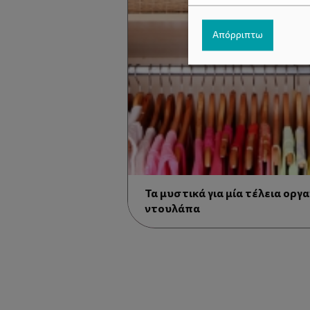
Απόρριπτω
Τα μυστικά για μία τέλεια ορ
ντουλάπα