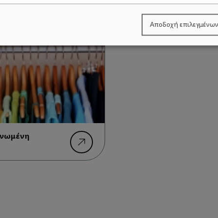
Αποδοχή επιλεγμένω
γανωμένη