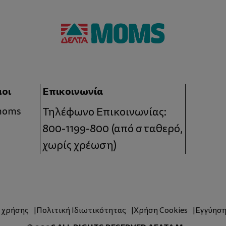
μοι
Επικοινωνία
 moms
Τηλέφωνο Επικοινωνίας:
800-1199-800
(από σταθερό,
χωρίς χρέωση)
ς χρήσης
Πολιτική Ιδιωτικότητας
Χρήση Cookies
Εγγύησ