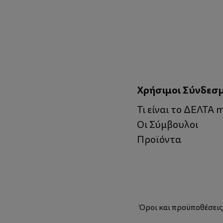
Χρήσιμοι Σύνδεσ
Τι είναι το ΔΕΛΤΑ
Οι Σύμβουλοι
Προϊόντα
Όροι και προϋποθέσει