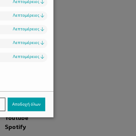
Λεπτομέρειες
↓
Λεπτομέρειες
↓
Λεπτομέρειες
↓
Λεπτομέρειες
↓
Λεπτομέρειες
↓
.
Facebook
ν
Αποδοχή όλων
Instagram
Youtube
Spotify