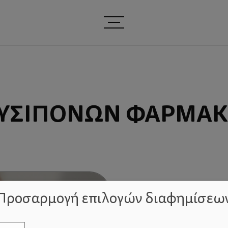
ΥΣΊΠΟΝΩΝ ΦΑΡΜΆ
Προσαρμογή επιλογών διαφημίσεω