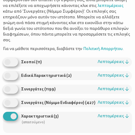
να επιλέξετε να αποχωρήσετε κάνοντας κλικ στις
λεπτομέρειες
κάτω από 'Συνεργάτες (Νόμιμο Συμφέρον)'. Οι επιλογές σας
επηρεάζουν μόνο αυτόν τον ιστότοπο. Μπορείτε να αλλάξετε
γνώμη ανά πάσα στιγμή κάνοντας κλικ στο εικονίδιο στην κάτω
δεξιά γωνία του ιστότοπου που θα ανοίξει το παράθυρο επιλογών
Προφορικός και γραπτός λόγος στο
διαφημίσεων, όπου πάντα μπορείτε να προσαρμόσετε τις επιλογές
νηπιαγωγείο
σας.
Για να μάθετε περισσότερα, διαβάστε την
Πολιτική Απορρήτου
.
Λεπτομέρειες
↓
Σκοποί
(
11
)
Λεπτομέρειες
↓
Ειδικά Χαρακτηριστικά
(
2
)
Λεπτομέρειες
↓
Συνεργάτες
(
1199
)
Λεπτομέρειες
↓
Συνεργάτες (Νόμιμο Ενδιαφέρον)
(
427
)
Χρήσιμοι Σύνδεσμοι
Λεπτομέρειες
↓
Χαρακτηριστικά
(
3
)
(απαιτούμενο)
Τι είναι το ΔΕΛΤΑ moms