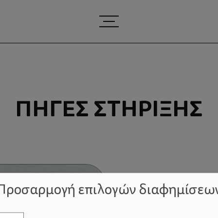
ΠΗΓΈΣ ΣΤΉΡΙΞΗΣ
Προσαρμογή επιλογών διαφημίσεω