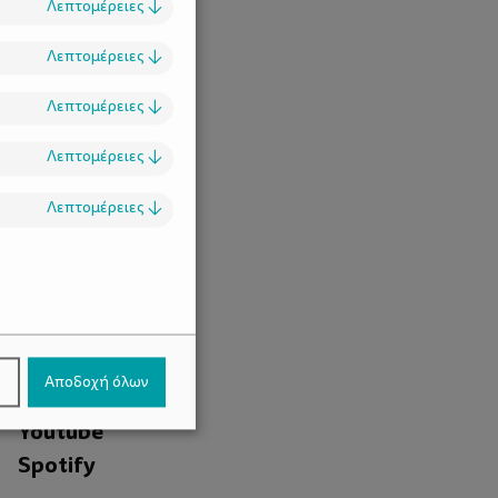
Λεπτομέρειες
↓
Λεπτομέρειες
↓
Λεπτομέρειες
↓
Λεπτομέρειες
↓
Λεπτομέρειες
↓
.
Facebook
ν
Αποδοχή όλων
Instagram
Youtube
Spotify