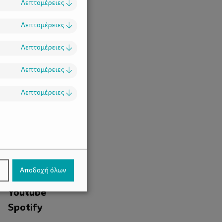
Λεπτομέρειες
↓
Λεπτομέρειες
↓
Λεπτομέρειες
↓
Λεπτομέρειες
↓
Λεπτομέρειες
↓
.
Facebook
ν
Αποδοχή όλων
Instagram
Youtube
Spotify