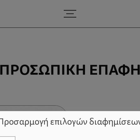
ΠΡΟΣΩΠΙΚΉ ΕΠΑΦ
Προσαρμογή επιλογών διαφημίσεω