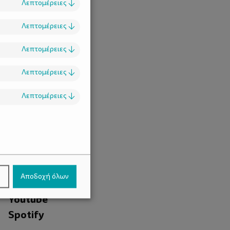
Λεπτομέρειες
↓
Λεπτομέρειες
↓
Λεπτομέρειες
↓
Λεπτομέρειες
↓
Λεπτομέρειες
↓
.
Facebook
ν
Αποδοχή όλων
Instagram
Youtube
Spotify