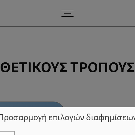
ΘΕΤΙΚΟΎΣ ΤΡΌΠΟΥΣ
Προσαρμογή επιλογών διαφημίσεω