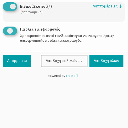
Λεπτομέρειες
↓
Ειδικοί Σκοποί
(
3
)
(απαιτούμενο)
Για όλες τις εφαρμογές
Χρησιμοποίησε αυτό τον διακόπτη για να ενεργοποιήσεις/
απενεργοποιήσεις όλες τις εφαρμογές.
Απόρριπτω
Αποδοχή επιλεγμένων
Αποδοχή όλων
powered by
createIT